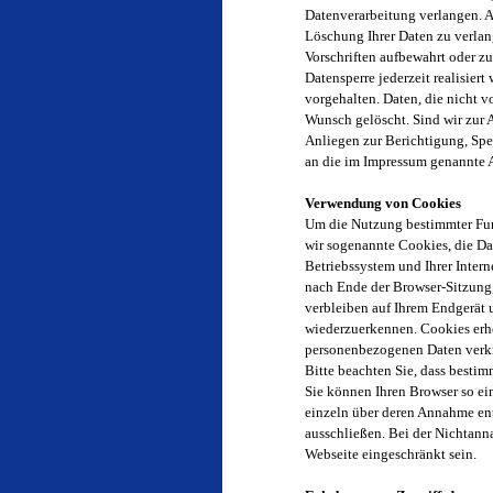
Datenverarbeitung verlangen. A
Löschung Ihrer Daten zu verla
Vorschriften aufbewahrt oder 
Datensperre jederzeit realisier
vorgehalten. Daten, die nicht v
Wunsch gelöscht. Sind wir zur A
Anliegen zur Berichtigung, Sp
an die im Impressum genannte 
Verwendung von Cookies
Um die Nutzung bestimmter Fun
wir sogenannte Cookies, die Dat
Betriebssystem und Ihrer Inter
nach Ende der Browser-Sitzung,
verbleiben auf Ihrem Endgerät
wiederzuerkennen. Cookies erh
personenbezogenen Daten verknüp
Bitte beachten Sie, dass bestim
Sie können Ihren Browser so ei
einzeln über deren Annahme en
ausschließen. Bei der Nichtann
Webseite eingeschränkt sein.