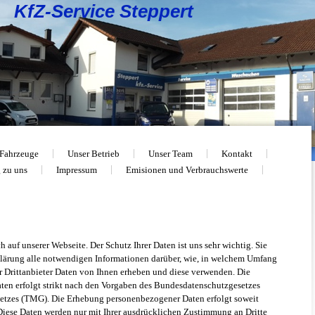
KfZ-Service Steppert
Fahrzeuge
Unser Betrieb
Unser Team
Kontakt
 zu uns
Impressum
Emisionen und Verbrauchswerte
h auf unserer Webseite. Der Schutz Ihrer Daten ist uns sehr wichtig. Sie
klärung alle notwendigen Informationen darüber, wie, in welchem Umfang
 Drittanbieter Daten von Ihnen erheben und diese verwenden. Die
en erfolgt strikt nach den Vorgaben des Bundesdatenschutzgesetzes
tzes (TMG). Die Erhebung personenbezogener Daten erfolgt soweit
 Diese Daten werden nur mit Ihrer ausdrücklichen Zustimmung an Dritte