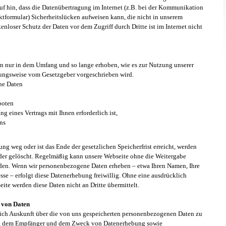
uf hin, dass die Datenübertragung im Internet (z.B. bei der Kommunikation
ktformular) Sicherheitslücken aufweisen kann, die nicht in unserem
kenloser Schutz der Daten vor dem Zugriff durch Dritte ist im Internet nicht
 nur in dem Umfang und so lange erhoben, wie es zur Nutzung unserer
hungsweise vom Gesetzgeber vorgeschrieben wird.
ne Daten
boten
g eines Vertrags mit Ihnen erforderlich ist,
ns
ng weg oder ist das Ende der gesetzlichen Speicherfrist erreicht, werden
der gelöscht. Regelmäßig kann unsere Webseite ohne die Weitergabe
rden. Wenn wir personenbezogene Daten erheben – etwa Ihren Namen, Ihre
sse – erfolgt diese Datenerhebung freiwillig. Ohne eine ausdrücklich
eite werden diese Daten nicht an Dritte übermittelt.
 von Daten
lich Auskunft über die von uns gespeicherten personenbezogenen Daten zu
ft, dem Empfänger und dem Zweck von Datenerhebung sowie