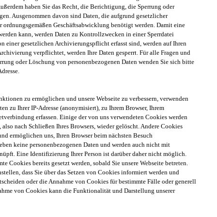
ußerdem haben Sie das Recht, die Berichtigung, die Sperrung oder
ngen. Ausgenommen davon sind Daten, die aufgrund gesetzlicher
zur ordnungsgemäßen Geschäftsabwicklung benötigt werden. Damit eine
t werden kann, werden Daten zu Kontrollzwecken in einer Sperrdatei
on einer gesetzlichen Archivierungspflicht erfasst sind, werden auf Ihren
rchivierung verpflichtet, werden Ihre Daten gesperrt. Für alle Fragen und
errung oder Löschung von personenbezogenen Daten wenden Sie sich bitte
Adresse.
ktionen zu ermöglichen und unsere Webseite zu verbessern, verwenden
en zu Ihrer IP-Adresse (anonymisiert), zu Ihrem Browser, Ihrem
netverbindung erfassen. Einige der von uns verwendeten Cookies werden
 also nach Schließen Ihres Browsers, wieder gelöscht. Andere Cookies
 und ermöglichen uns, Ihren Browser beim nächsten Besuch
eben keine personenbezogenen Daten und werden auch nicht mit
ft. Eine Identifizierung Ihrer Person ist darüber daher nicht möglich.
mte Cookies bereits gesetzt werden, sobald Sie unsere Webseite betreten.
nstellen, dass Sie über das Setzen von Cookies informiert werden und
tscheiden oder die Annahme von Cookies für bestimmte Fälle oder generell
ahme von Cookies kann die Funktionalität und Darstellung unserer