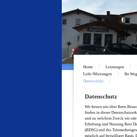
Home
Leistungen
Leih-/Mietwagen
Ihr Weg
Datenschutz
Datenschutz
Wir freuen uns über Ihren Besuc
finden in dieser Datenschutzer
und zu welchem Zweck wir oder
Erhebung und Nutzung Ihrer Dat
(BDSG) und des Telemediengese
möglich auf freiwilliger Basis.