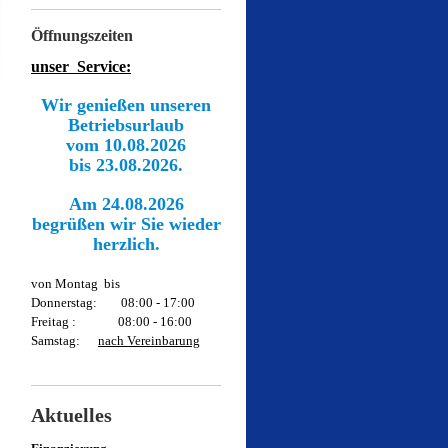
Öffnungszeiten
unser Service:
Wir genießen unseren
Betriebsurlaub
vom 10.08.2026
bis 23.08.2026.
Am 24.08.2026
begrüßen wir Sie wieder
herzlich.
von Montag bis
Donnerstag: 08:00 - 17:00
Freitag : 08:00 - 16:00
Samstag:
nach Vereinbarung
Aktuelles