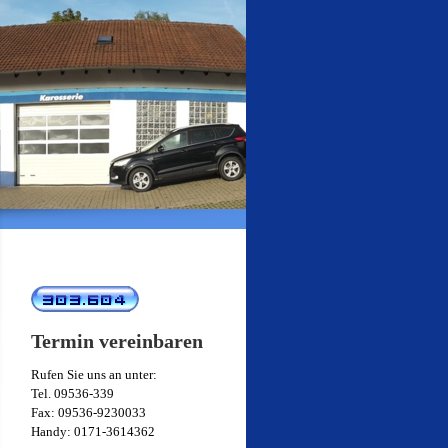
Termin vereinbaren
Rufen Sie uns an unter:
Tel. 09536-339
Fax: 09536-9230033
Handy: 0171-3614362